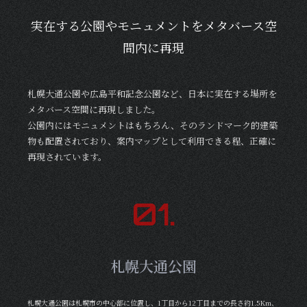
実在する公園やモニュメントをメタバース空
間内に再現
札幌大通公園や広島平和記念公園など、日本に実在する場所を
メタバース空間に再現しました。
公園内にはモニュメントはもちろん、そのランドマーク的建築
物も配置されており、案内マップとして利用できる程、正確に
再現されています。
0
1
.
札幌大通公園
札幌大通公園は札幌市の中心部に位置し、1丁目から12丁目までの長さ約1.5Km、